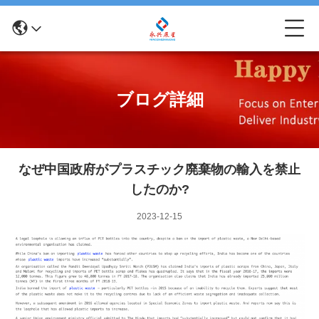
ブログ詳細
なぜ中国政府がプラスチック廃棄物の輸入を禁止
したのか?
2023-12-15