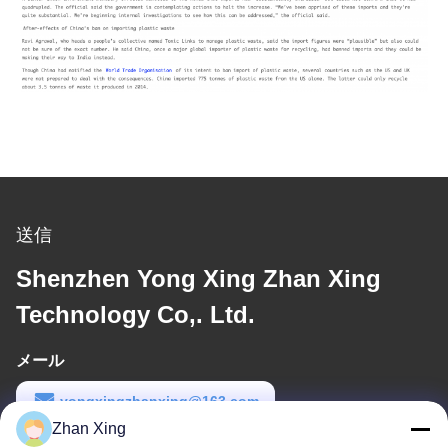
送信
Shenzhen Yong Xing Zhan Xing
Technology Co,. Ltd.
メール
yongxingzhanxing@163.com
Zhan Xing