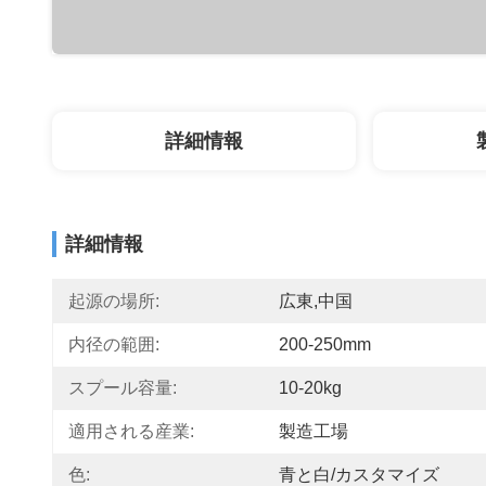
詳細情報
詳細情報
起源の場所:
広東,中国
内径の範囲:
200-250mm
スプール容量:
10-20kg
適用される産業:
製造工場
色:
青と白/カスタマイズ