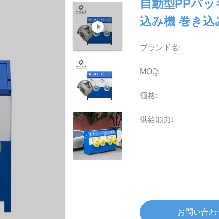
自動型PPパッ
込み機 巻き込
ブランド名:
MOQ:
価格:
供給能力:
お問い合わ