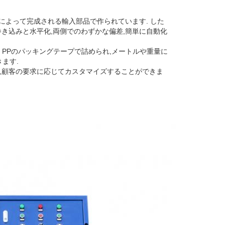
機器によって完成される輸入部品で作られています. した
,巻き込みと水平化,両側でのわずかな偏差,簡単に自動化
mm PPのパッキングテープで詰められ,メートルや重量に
ます.
,顧客の要求に応じてカスタマイズすることができま