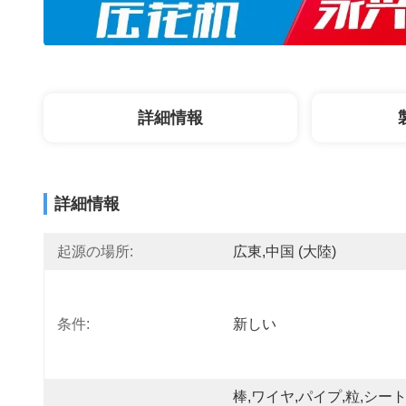
詳細情報
詳細情報
起源の場所:
広東,中国 (大陸)
条件:
新しい
棒,ワイヤ,パイプ,粒,シート