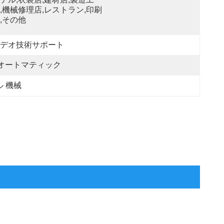
,機械修理店,レストラン,印刷
,その他
デオ技術サポート
オートマティック
ル 機械