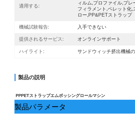
ィルム,プロファイル,プレ
適用する:
フィラメント,ペレット化,
ロー,PP&PETストラップ
機械試験報告:
入手できない
提供されるサービス:
オンラインサポート
ハイライト:
サンドウィッチ挤出機械
製品の説明
PPPETストラップエムボッシングロールマシン
製品パラメータ