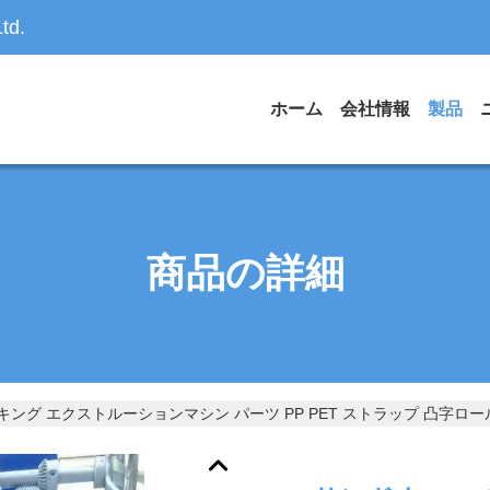
td.
ホーム
会社情報
製品
商品の詳細
ング エクストルーションマシン パーツ PP PET ストラップ 凸字ロ