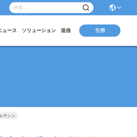
引用
ニュース
ソリューション
送信
ールマシン