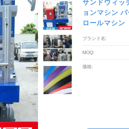
サンドウィッ
ョンマシン パー
ロールマシン
ブランド名:
MOQ:
価格: