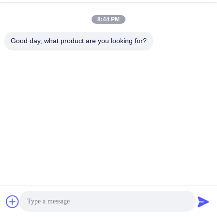
8:44 PM
Good day, what product are you looking for?
家に帰る
タグ:
プラスチック製のPPパッキングストラップを作る機械
全自動 Pp ストラップ製造機械
完全自動型PPストラップ生産ライン