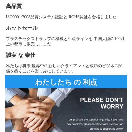
高品質
ISO9001:2008品質システム認証と ROHS認証を合格しました
ホットセール
プラスチックストラップの機械と生産ラインを 中国大陸の100以
上の都市に販売しました
誠実 な 奉仕
私たちは将来,世界中の新しいクライアントと成功のビジネス関
係を築くことを楽しみにしています.
わたしたち の 利点