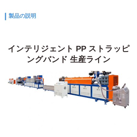
製品の説明
インテリジェント PP ストラッピ
ングバンド 生産ライン