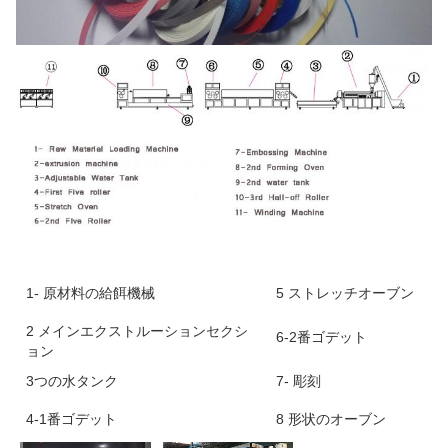
1- 原材料の給餌機械
5 ストレッチオーブン
2 メインエクストルーションセクシ
6-2番ゴデット
ョン
3つの水タンク
7- 彫刻
4-1番ゴデット
8 形状のオーブン