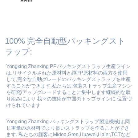
100% 完全自動型パッキングスト
ラップ:
Yongxing Zhanxing PPパッキングストラップ生産ライン
は,リサイクルされた原材料と純PP原材料の両方を使用
して,完全な自動グレードのパッキングストラップを生産
することができます.私たちは,包装ストラップ生産マシン
を研究/アップグレードすることに集中します継続的な取
り組みにより 我々の技術が中国のトップラインに 位置づ
けられています
Yongxing Zhanxing パッキングストラップ製造機械は,同
じ重量の原材料でより長いストラップを作ることができ
ます. 私たちの顧客にMidea,Gree,Huawei,Haier,TCTなど