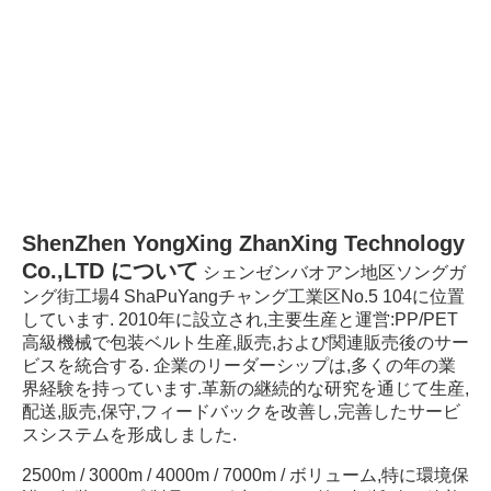
ShenZhen YongXing ZhanXing Technology 
Co.,LTD について
シェンゼンバオアン地区ソングガ
ング街工場4 ShaPuYangチャング工業区No.5 104に位置
しています. 2010年に設立され,主要生産と運営:PP/PET 
高級機械で包装ベルト生産,販売,および関連販売後のサー
ビスを統合する. 企業のリーダーシップは,多くの年の業
界経験を持っています.革新の継続的な研究を通じて生産,
配送,販売,保守,フィードバックを改善し,完善したサービ
スシステムを形成しました.
2500m / 3000m / 4000m / 7000m / ボリューム,特に環境保