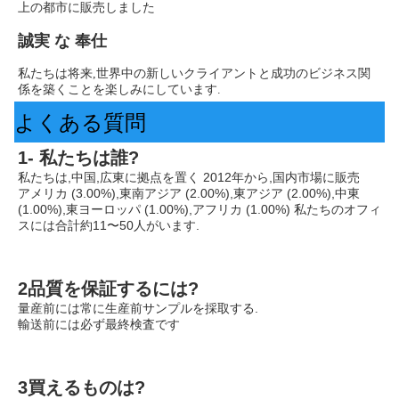
上の都市に販売しました
誠実 な 奉仕
私たちは将来,世界中の新しいクライアントと成功のビジネス関
係を築くことを楽しみにしています.
よくある質問
1- 私たちは誰?
私たちは,中国,広東に拠点を置く 2012年から,国内市場に販売
アメリカ (3.00%),東南アジア (2.00%),東アジア (2.00%),中東 
(1.00%),東ヨーロッパ (1.00%),アフリカ (1.00%) 私たちのオフィ
スには合計約11〜50人がいます.
2品質を保証するには?
量産前には常に生産前サンプルを採取する.
輸送前には必ず最終検査です
3買えるものは?