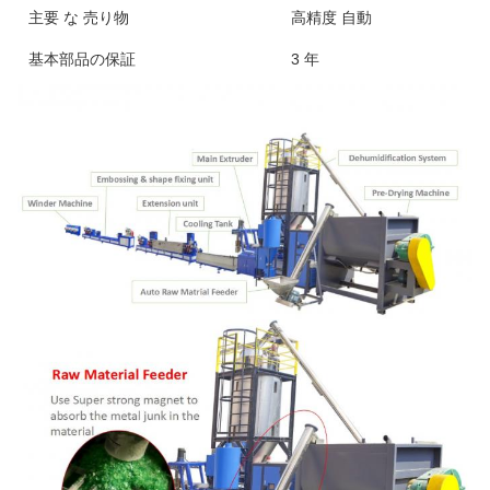
主要 な 売り物
高精度 自動
基本部品の保証
3 年