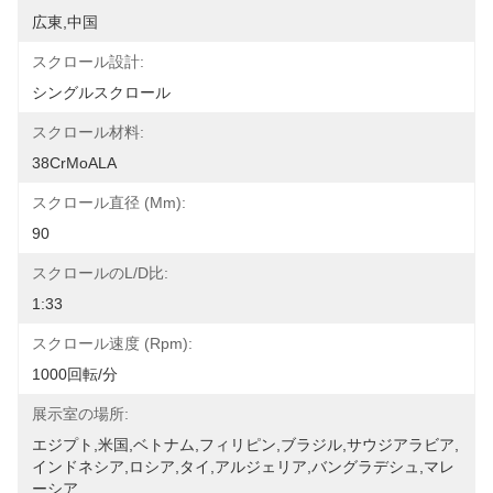
広東,中国
スクロール設計:
シングルスクロール
スクロール材料:
38CrMoALA
スクロール直径 (mm):
90
スクロールのL/D比:
1:33
スクロール速度 (rpm):
1000回転/分
展示室の場所:
エジプト,米国,ベトナム,フィリピン,ブラジル,サウジアラビア,
インドネシア,ロシア,タイ,アルジェリア,バングラデシュ,マレ
ーシア