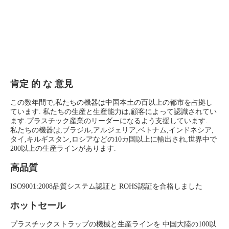
肯定 的 な 意見
この数年間で,私たちの機器は中国本土の百以上の都市を占拠し
ています. 私たちの生産と生産能力は,顧客によって認識されてい
ます.プラスチック産業のリーダーになるよう支援しています.
私たちの機器は,ブラジル,アルジェリア,ベトナム,インドネシア,
タイ,キルギスタン,ロシアなどの10カ国以上に輸出され,世界中で
200以上の生産ラインがあります.
高品質
ISO9001:2008品質システム認証と ROHS認証を合格しました
ホットセール
プラスチックストラップの機械と生産ラインを 中国大陸の100以