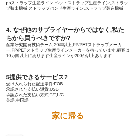
ppストラップ生産ライン,ペットストラップ生産ライン,ストラッ
プ挤出機械,ストラップバンド生産ライン,ストラップ製造機械
4. なぜ他のサプライヤーからではなく,私た
ちから買うべきですか?
産業研究開発技術チーム 20年以上,PP/PETストラップメーカ
ー,PP/PETストラップ生産ラインメーカーを持っています.顧客は
10カ国以上にあります生産ラインが200台以上あります
5提供できるサービス?
受け入れられた配送条件:FOB
承認された支払い通貨:USD
承認された支払い方式:T/T,L/C
英語,中国語
家に帰る