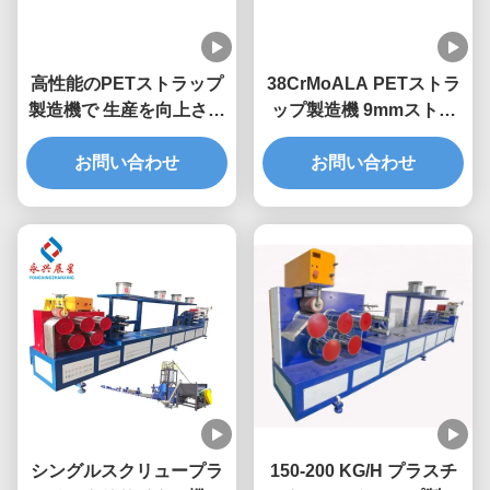
高性能のPETストラップ
38CrMoALA PETストラ
製造機で 生産を向上させ
ップ製造機 9mmストラ
てください
ッピングバンド製造機
お問い合わせ
お問い合わせ
シングルスクリュープラ
150-200 KG/H プラスチ