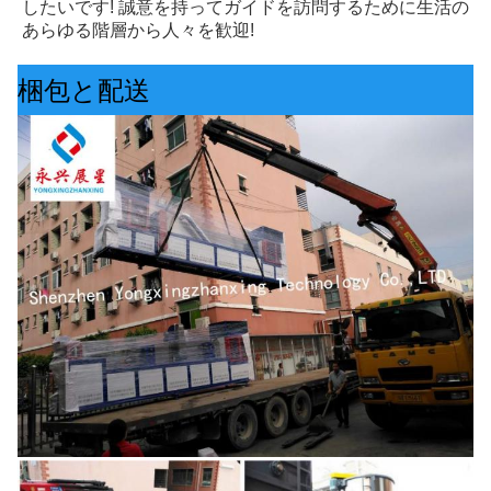
したいです! 誠意を持ってガイドを訪問するために生活の
あらゆる階層から人々を歓迎!
梱包と配送