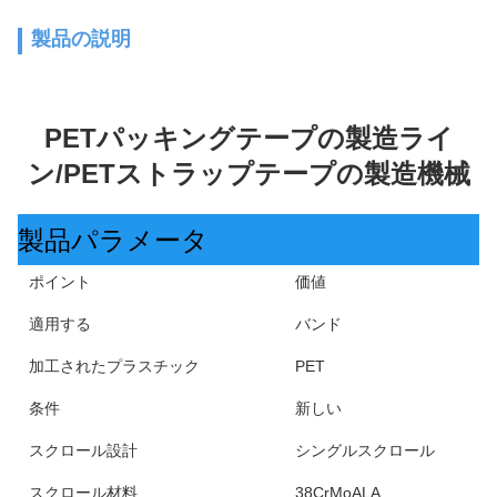
製品の説明
PETパッキングテープの製造ライ
ン/PETストラップテープの製造機械
製品パラメータ
ポイント
価値
適用する
バンド
加工されたプラスチック
PET
条件
新しい
スクロール設計
シングルスクロール
スクロール材料
38CrMoALA