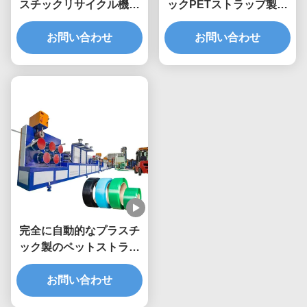
スチックリサイクル機械
ックPETストラップ製作
9mm PETストラップエ
機械 0.4-1.5mm
クストルーションライン
お問い合わせ
お問い合わせ
完全に自動的なプラスチ
ック製のペットストラッ
プ製造機
お問い合わせ