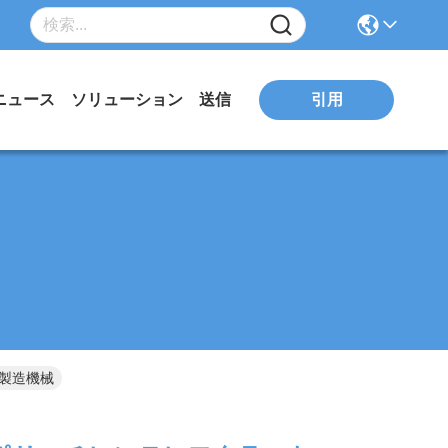
引用
ニュース
ソリューション
送信
ル製造機械