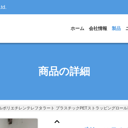
td.
ホーム
会社情報
製品
商品の詳細
ルポリエチレンテレフタラート プラスチックPETストラッピングロー