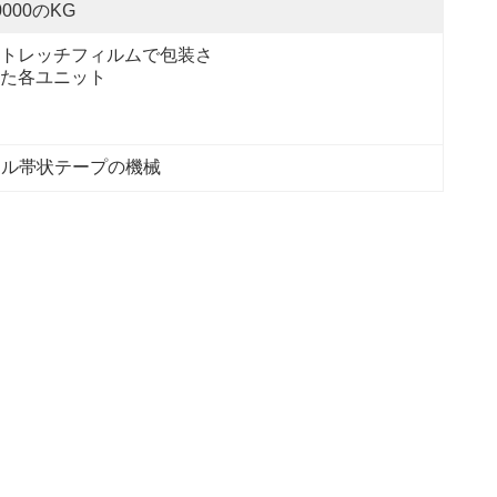
0000のKG
トレッチフィルムで包装さ
た各ユニット
テル帯状テープの機械