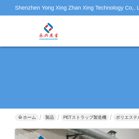
Shenzhen Yong Xing Zhan Xing Technology Co,. L
ホーム
製品
PETストラップ製造機
ポリエステ