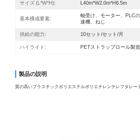
サイズ (L*W*H):
L40m*W2.0m*H6.5m
軸受け、モーター、PLC
基本構成要素:
速機、ねじ
供給の能力:
10セット/セット/月
ハイライト:
PETストラップロール製
製品の説明
質の高いプラスチックポリエステルポリエチレンテレフタレート 