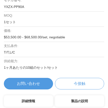
モデル番号:
YXZX-PP90A
MOQ:
1セット
価格:
$53,500.00 - $68,500.00/set, negotiable
支払条件:
T/T,L/C
供給能力:
1ヶ月あたりの10組のセット/セット
お問い合わせ
今接触
詳細情報
製品の説明