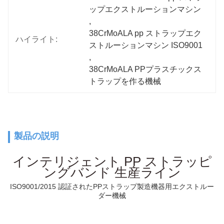
ップエクストルーションマシン
, 
38CrMoALA pp ストラップエク
ハイライト:
ストルーションマシン ISO9001
, 
38CrMoALA PPプラスチックス
トラップを作る機械
製品の説明
インテリジェント PP ストラッピ
ングバンド 生産ライン
ISO9001/2015 認証されたPPストラップ製造機器用エクストルー
ダー機械
PET
ベルト
機械 プラスチック pp ストラップバンド 生産ライン PP ストラッ
プ エクストルーション 機械 PP 梱包バンド 製造 機械 ペット ストラップ 製