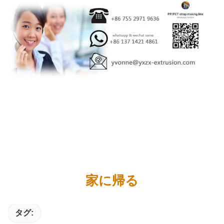
家に帰る
タグ: