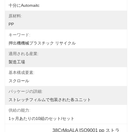
十分にAutomaitc
原材料:
PP
キーワード:
押出機機械プラスチック リサイクル
適用される産業:
製造工場
基本構成要素:
スクロール
パッケージの詳細:
ストレッチフィルムで包装された各ユニット
供給の能力:
1ヶ月あたりの10組のセット/セット
38CrMoALA ISO9001 pp ストラ