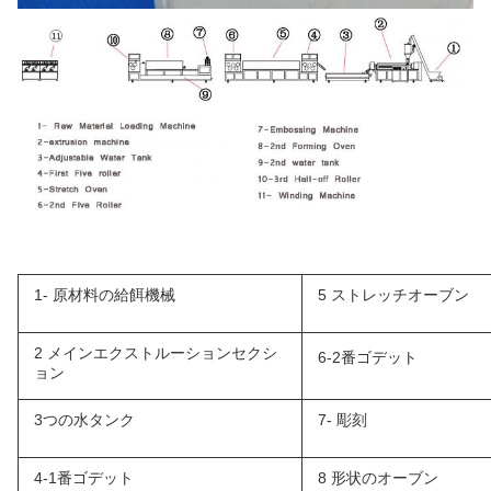
1- 原材料の給餌機械
5 ストレッチオーブン
2 メインエクストルーションセクシ
6-2番ゴデット
ョン
3つの水タンク
7- 彫刻
4-1番ゴデット
8 形状のオーブン