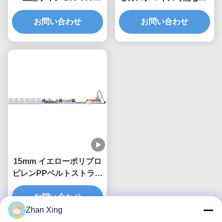
KG/H 5-19mm シングル
ストラップ生産ライン
お問い合わせ
スクリュー
お問い合わせ
15mm イエローポリプロ
ピレンPPベルトストラッ
パーマシン シングルスク
お問い合わせ
リュー
Zhan Xing