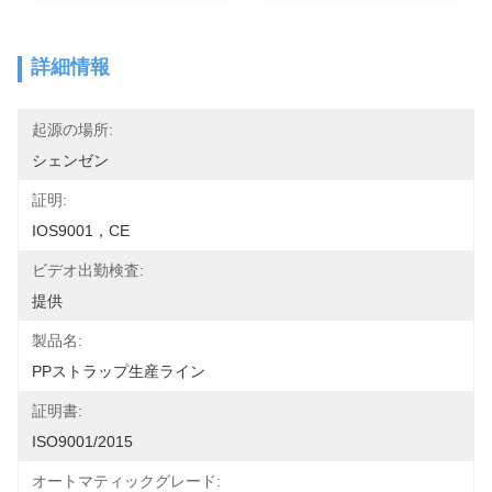
詳細情報
起源の場所:
シェンゼン
証明:
IOS9001，CE
ビデオ出勤検査:
提供
製品名:
PPストラップ生産ライン
証明書:
ISO9001/2015
オートマティックグレード: