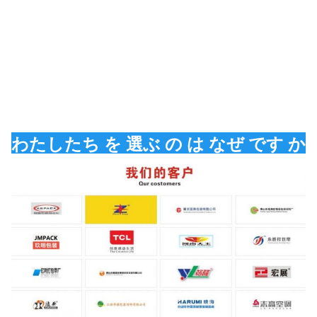
わたしたち を 選ぶ の は なぜ です か