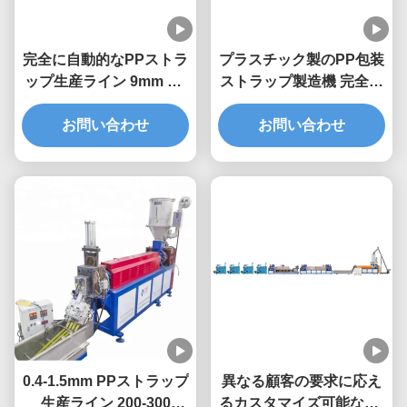
完全に自動的なPPストラ
プラスチック製のPP包装
ップ生産ライン 9mm PP
ストラップ製造機 完全自
パッキングベルトエクス
動 90~600kg/h
トルーションマシン
お問い合わせ
お問い合わせ
0.4-1.5mm PPストラップ
異なる顧客の要求に応え
生産ライン 200-300
るカスタマイズ可能なPP