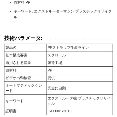
原材料:PP
キーワード: エクストルーダーマシン プラスチックリサイク
ル
技術パラメータ:
製品名
PPストラップ生産ライン
基本構成要素
スクロール
適用される産業
製造工場
原材料
PP
ビデオ出勤検査
提供
オートマティックグレ
完全に自動
ード
エクストルーダ機 プラスチックリサイ
キーワード
クル
証明書
ISO9001/2015