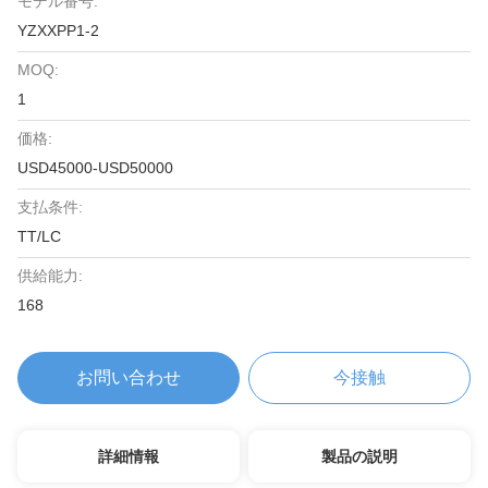
モデル番号:
YZXXPP1-2
MOQ:
1
価格:
USD45000-USD50000
支払条件:
TT/LC
供給能力:
168
お問い合わせ
今接触
詳細情報
製品の説明