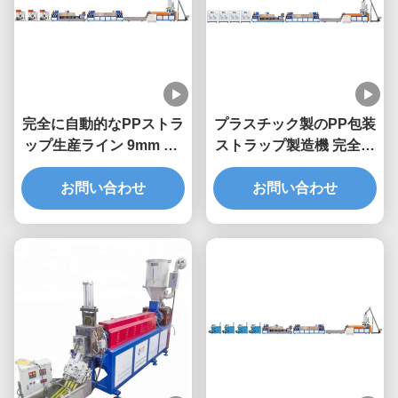
完全に自動的なPPストラ
プラスチック製のPP包装
ップ生産ライン 9mm PP
ストラップ製造機 完全自
パッキングベルトエクス
動 90~600kg/h
トルーションマシン
お問い合わせ
お問い合わせ