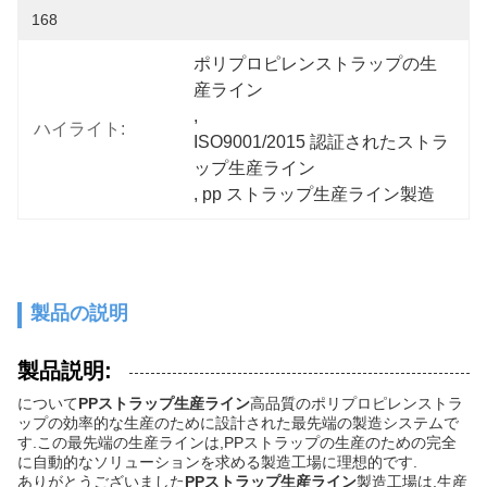
168
ポリプロピレンストラップの生
産ライン
, 
ハイライト:
ISO9001/2015 認証されたストラ
ップ生産ライン
, 
pp ストラップ生産ライン製造
製品の説明
製品説明:
について
PPストラップ生産ライン
高品質のポリプロピレンストラ
ップの効率的な生産のために設計された最先端の製造システムで
す.この最先端の生産ラインは,PPストラップの生産のための完全
に自動的なソリューションを求める製造工場に理想的です.
ありがとうございました
PPストラップ生産ライン
製造工場は,生産