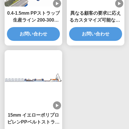
0.4-1.5mm PPストラップ
異なる顧客の要求に応え
生産ライン 200-300
るカスタマイズ可能なPP
KG/H 5-19mm シングル
ストラップ生産ライン
お問い合わせ
スクリュー
お問い合わせ
15mm イエローポリプロ
ピレンPPベルトストラッ
パーマシン シングルスク