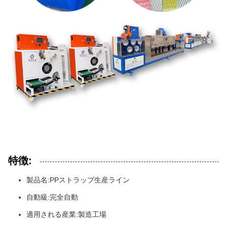
特徴:
製品名:PPストラップ生産ライン
自動級:完全自動
適用される産業:製造工場