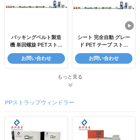
パッキングベルト製造
シート 完全自動 グレー
機 単回螺旋 PETストラ
ド PET テープ ストラ
ッピングバンドエクス
ッピング マシン
お問い合わせ
お問い合わせ
トルーションライン
もっと見る
PPストラップウィンドラー