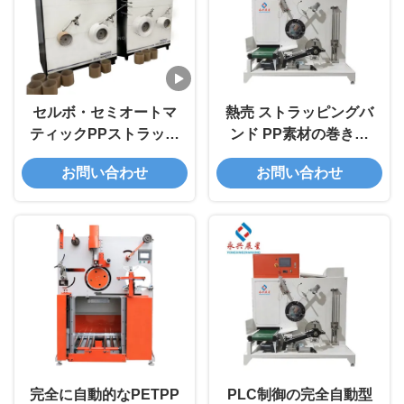
セルボ・セミオートマ
熱売 ストラッピングバ
ティックPPストラップ
ンド PP素材の巻き込
ワインダー
み機
お問い合わせ
お問い合わせ
完全に自動的なPETPP
PLC制御の完全自動型