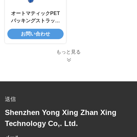
オートマティックPET
パッキングストラップ
ロールストラッピング
お問い合わせ
バンド巻き機
もっと見る
送信
Shenzhen Yong Xing Zhan Xing
Technology Co,. Ltd.