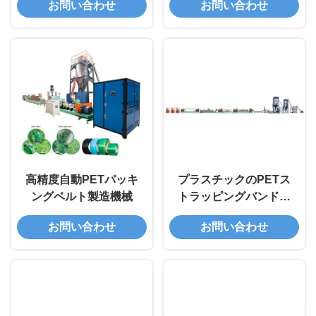
お問い合わせ
お問い合わせ
機械
高精度自動PETパッキ
プラスチックのPETス
ングベルト製造機械
トラッピングバンド製
作機械 0.5-1.5mm 5-
お問い合わせ
お問い合わせ
32mm