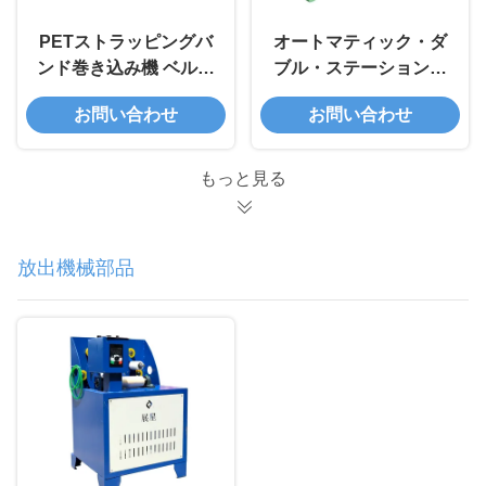
PETストラッピングバ
オートマティック・ダ
ンド巻き込み機 ベルト
ブル・ステーション・
巻き込み機
ウィンドル・ストラッ
お問い合わせ
お問い合わせ
ピング・バンド・ウィ
ンドリング・マシン
もっと見る
放出機械部品