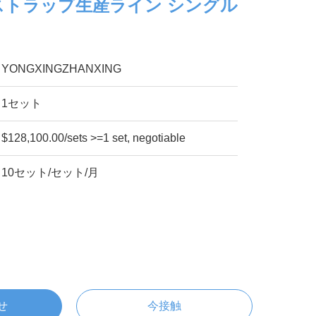
ストラップ生産ライン シングル
YONGXINGZHANXING
1セット
$128,100.00/sets >=1 set, negotiable
10セット/セット/月
せ
今接触