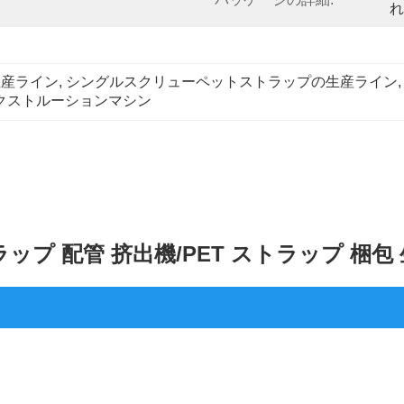
れ
生産ライン
, 
シングルスクリューペットストラップの生産ライン
,
エクストルーションマシン
ラップ 配管 挤出機/PET ストラップ 梱