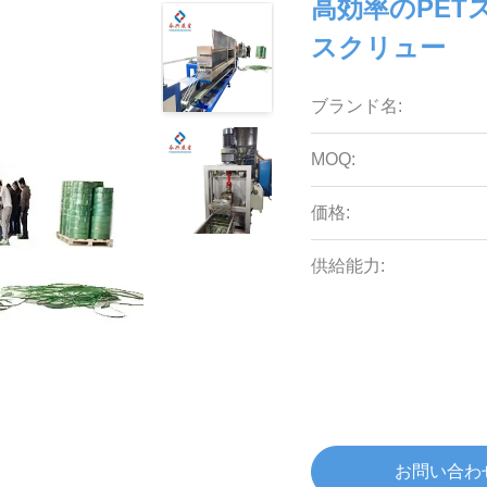
高効率のPET
スクリュー
ブランド名:
MOQ:
価格:
供給能力:
お問い合わ