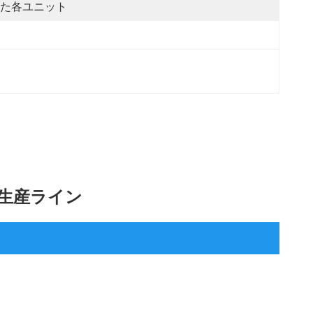
た各ユニット
 
包 生産ライン