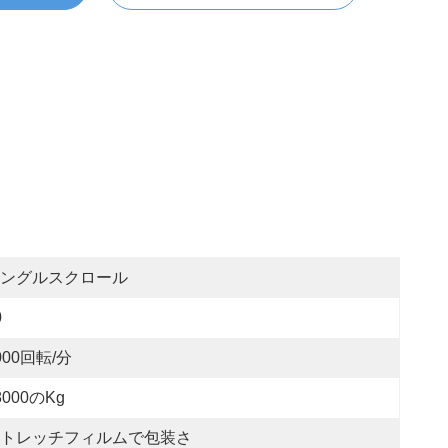
ングルスクロール
0
000回転/分
8000のkg
トレッチフィルムで包装さ