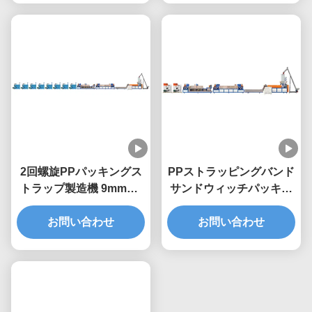
2回螺旋PPパッキングス
PPストラッピングバンド
トラップ製造機 9mmPP
サンドウィッチパッキン
ストラップエクストルー
グベルト製作機械 4スト
ションマシン
お問い合わせ
ライプツインスクリュー
お問い合わせ
エクストルーダー