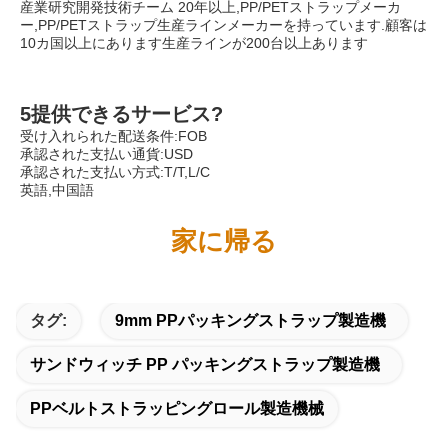
産業研究開発技術チーム 20年以上,PP/PETストラップメーカ
ー,PP/PETストラップ生産ラインメーカーを持っています.顧客は
10カ国以上にあります生産ラインが200台以上あります
5提供できるサービス?
受け入れられた配送条件:FOB
承認された支払い通貨:USD
承認された支払い方式:T/T,L/C
英語,中国語
家に帰る
タグ:
9mm PPパッキングストラップ製造機
サンドウィッチ PP パッキングストラップ製造機
PPベルトストラッピングロール製造機械