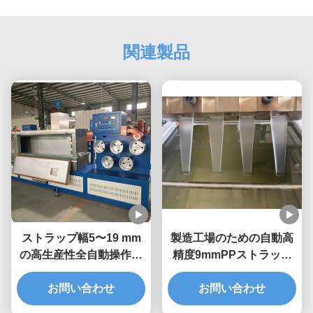
関連製品
ストラップ幅5〜19 mm
製造工場のための自動高
の高生産性全自動操作の
精度9mmPPストラップ
単軸PPストラップ製造機
生産ライン
お問い合わせ
お問い合わせ