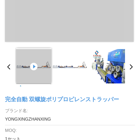
完全自動 双螺旋ポリプロピレンストラッパー
ブランド名:
YONGXINGZHANXING
MOQ:
1セット