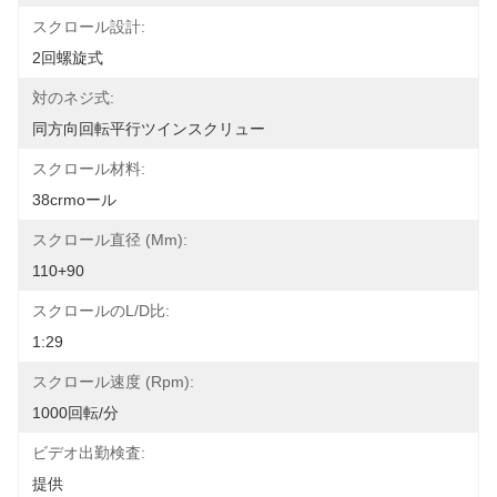
スクロール設計:
2回螺旋式
対のネジ式:
同方向回転平行ツインスクリュー
スクロール材料:
38crmoール
スクロール直径 (mm):
110+90
スクロールのL/D比:
1:29
スクロール速度 (rpm):
1000回転/分
ビデオ出勤検査:
提供