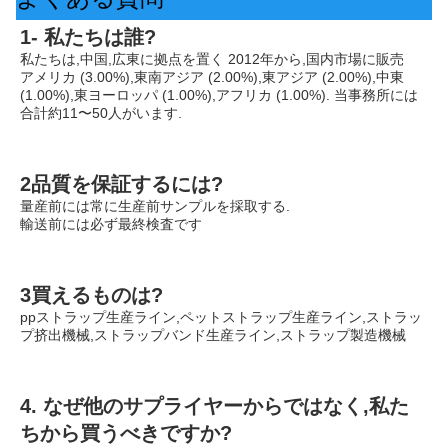
1- 私たちは誰?
私たちは,中国,広東に拠点を置く 2012年から,国内市場に販売
アメリカ (3.00%),東南アジア (2.00%),東アジア (2.00%),中東 
(1.00%),東ヨーロッパ (1.00%),アフリカ (1.00%). 当事務所には
合計約11〜50人がいます.
2品質を保証するには?
量産前には常に生産前サンプルを採取する.
輸送前には必ず最終検査です
3買えるものは?
ppストラップ生産ライン,ペットストラップ生産ライン,ストラッ
プ挤出機械,ストラップバンド生産ライン,ストラップ製造機械
4. なぜ他のサプライヤーからではなく,私た
ちから買うべきですか?