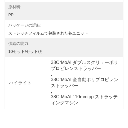
原材料:
PP
パッケージの詳細:
ストレッチフィルムで包装された各ユニット
供給の能力:
10セット/セット/月
38CrMoAl ダブルスクリューポリ
プロピレンストラッパー
, 
38CrMoAl 全自動ポリプロピレン
ハイライト:
ストラッパー
, 
38CrMoAl 110mm pp ストラッテ
ィングマシン