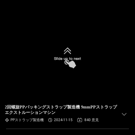
2回螺旋PPパッキングストラップ製造機 9mmPPストラップ
エクストルーションマシン
PPストラップ製造機
2024-11-15
840 意見