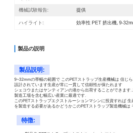
機械試験報告:
提供
ハイライト:
効率性 PET 挤出機
, 
9-3
製品の説明
製品説明:
9~32mmの帯幅の範囲で このPETストラップ生産機械は 
設計されています生産が常に一貫して信頼性が保たれます
シェコウまたはヤンティアンの港から出荷することができます.
製造工場を含む幅広い産業に最適です.
このPETストラップエクストルーションマシンに投資すれば 生
を製造する必要があるかどうかこのPETストラップ製造機械は
特徴: