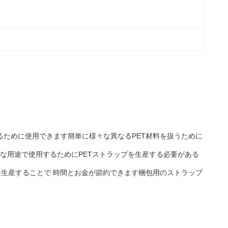
するために使用できます簡単に様々な異なるPET材料を扱うために
な用途で使用するためにPETストラップを生産する必要がある
プを生産することで 時間とお金が節約できます梱包用のストラップ