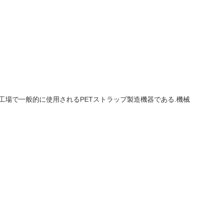
造工場で一般的に使用されるPETストラップ製造機器である.機械