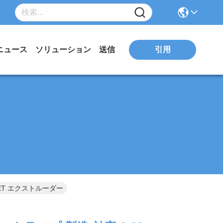
ニュース
ソリューション
送信
引用
 PET エクストルーダー