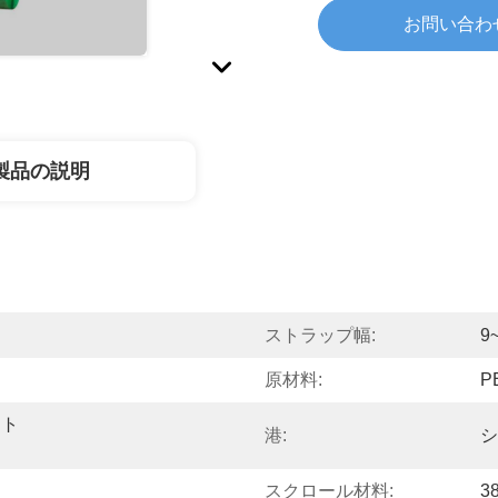
お問い合わ
製品の説明
ストラップ幅:
9
原材料:
P
スト
港:
シ
スクロール材料:
3