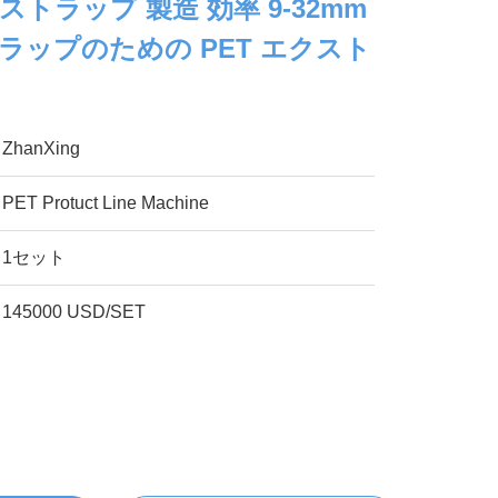
T ストラップ 製造 効率 9-32mm
トラップのための PET エクスト
ZhanXing
PET Protuct Line Machine
1セット
145000 USD/SET