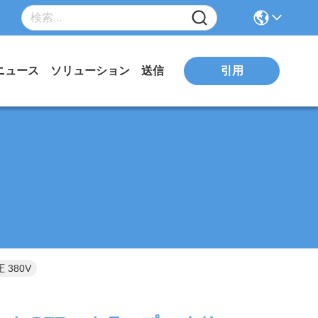
ニュース
ソリューション
送信
引用
 380V