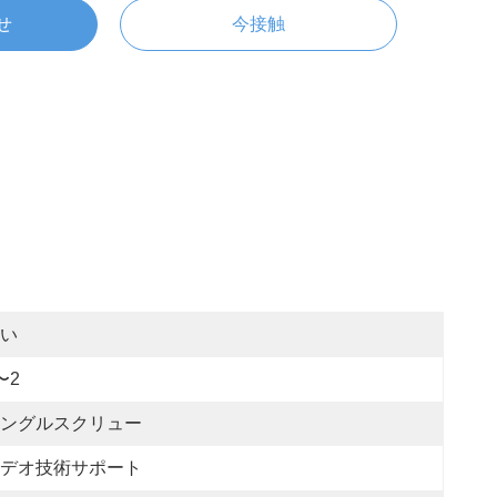
せ
今接触
い
〜2
ングルスクリュー
デオ技術サポート