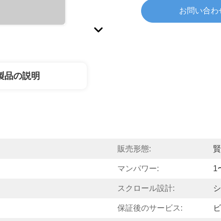
お問い合わ
製品の説明
販売形態:
賢
マンパワー:
1
スクロール設計:
シ
保証後のサービス:
ビ