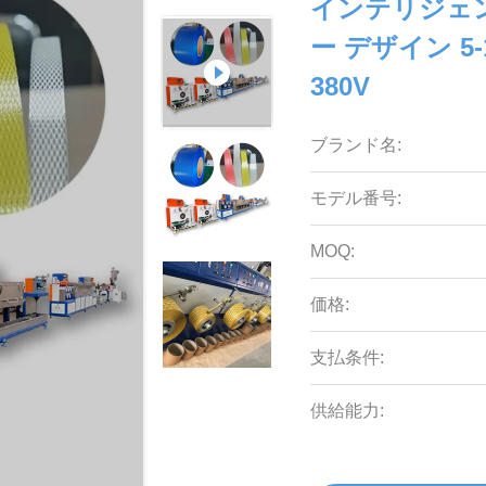
インテリジェン
ー デザイン 5
380V
ブランド名:
モデル番号:
MOQ:
価格:
支払条件:
供給能力: