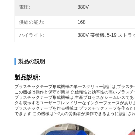
電圧:
380V
供給の能力:
168
ハイライト:
380V 帯状機
, 
5-19 スト
製品の説明
製品説明:
プラスチックテープ形成機械の単一スクリュー設計は,プラスチ
この機械は操作と保守が簡単で,信頼性と効率性の高いプラスチ
プラスチックテープ形成機械は,生産プロセスがシームレスであ
タを表示するユーザーフレンドリーなインターフェースがありま
プラスチックテープを作る機械は プラスチックテープを作るため
できます.この機械は"~2人の労働者が操作できるように設計さ