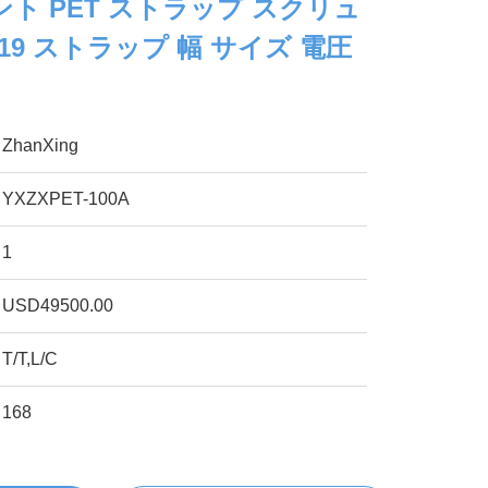
ト PET ストラップ スクリュ
-19 ストラップ 幅 サイズ 電圧
ZhanXing
YXZXPET-100A
1
USD49500.00
T/T,L/C
168