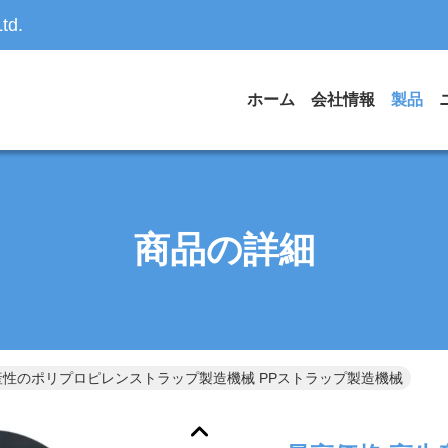
td.
ホーム
会社情報
製品
商品の詳細
産性のポリプロピレンストラップ製造機械 PPストラップ製造機械