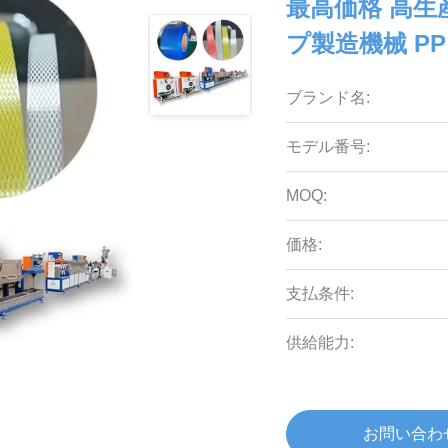
最高価格 高
プ製造機械 P
ブランド名:
モデル番号:
MOQ:
価格:
支払条件:
供給能力:
お問い合わ