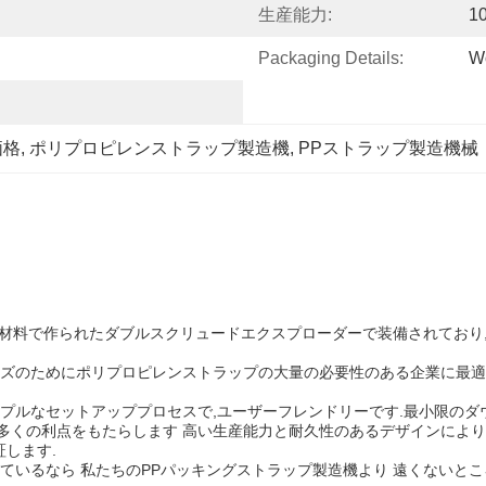
生産能力:
1
Packaging Details:
Wo
価格
, 
ポリプロピレンストラップ製造機
, 
PPストラップ製造機械
リュー材料で作られたダブルスクリュードエクスプローダーで装備されてお
ーズのためにポリプロピレンストラップの大量の必要性のある企業に最適
プルなセットアッププロセスで,ユーザーフレンドリーです.最小限のダ
多くの利点をもたらします 高い生産能力と耐久性のあるデザインにより
します.
ているなら 私たちのPPパッキングストラップ製造機より 遠くないと