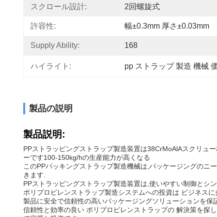
スクロール設計:
2回螺旋式
許容性:
幅±0.3mm 厚さ±0.03mm
Supply Ability:
168
ハイライト:
pp ストラップ 製造 機械 
製品の説明
製品説明:
PPストラッピングストラップ製造装置は38CrMoAlAスク
ーです100-150kg/hの生産能力が高くなる
このPPパッキングストラップ製造機械は,パッケージングのニ
きます.
PPストラッピングストラップ製造装置は,使いやすい制御とシン
ポリプロピレンストラップ製造システムへの投資は ビジネスに
製品に安全で信頼性の高いパッケージングソリューションを保証
信頼性と効率の良い ポリプロピレンストラップの 解決策を探し