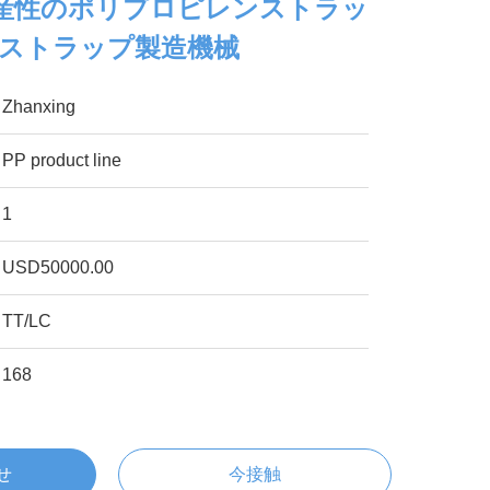
生産性のポリプロピレンストラッ
Pストラップ製造機械
Zhanxing
PP product line
1
USD50000.00
TT/LC
168
せ
今接触