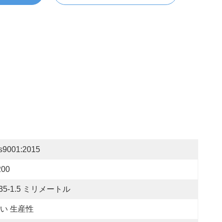
os9001:2015
200
.35-1.5 ミリメートル
い 生産性