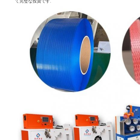
て完璧な投資です.