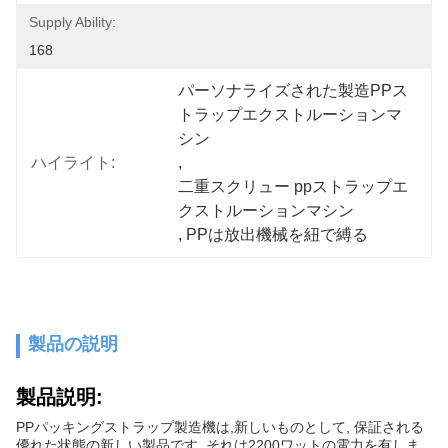
Supply Ability:
168
パーソナライズされた製造PPス
トラップエクストルーションマ
シン
ハイライト:
, 
二重スクリュー ppストラップエ
クストルーションマシン
, 
PPは放出機械を紐で縛る
製品の説明
製品説明:
PPパッキングストラップ製造機は,新しいものとして, 保証される
優れた状態の新しい製品です. それは2200ワットの電力を有しま