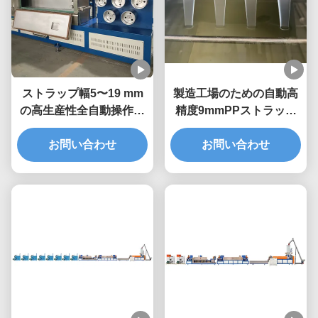
ストラップ幅5〜19 mm
製造工場のための自動高
の高生産性全自動操作の
精度9mmPPストラップ
単軸PPストラップ製造機
生産ライン
お問い合わせ
お問い合わせ