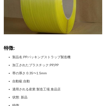
特徴:
製品名:PPパッキングストラップ製造機
加工されたプラスチック:PP,PP
帯の厚さ:0.35〜1.5mm
自動級:自動
適用される産業:製造工場,食品店
状態: 新品
特徴: