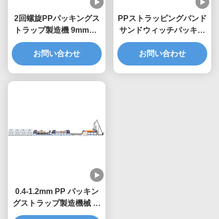
2回螺旋PPパッキングス
PPストラッピングバンド
トラップ製造機 9mmPP
サンドウィッチパッキン
ストラップエクストルー
グベルト製作機械 4スト
ションマシン
お問い合わせ
ライプツインスクリュー
お問い合わせ
エクストルーダー
0.4-1.2mm PP パッキン
グストラップ製造機械 ダ
ブルスクリューエクスト