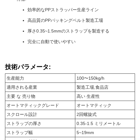
効率的なPPストラッパー生産ライン
高品質のPPパッキングベルト製造工場
厚さ0.35~1.5mmのストラップを製造する
完全に自動で使いやすい
技術パラメータ:
生産能力
100〜150kg/h
適用される産業
製造工場,食品店
主要 な 売り物
高い 生産性
オートマティックグレード
オートマティック
スクロール設計
2回螺旋式
ストラップの厚さ
0.35-1.5 ミリメートル
ストラップ幅
5~19mm