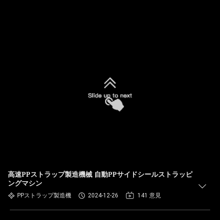
高速PPストラップ製造機械 自動PPサイドシールストラッピ
ングマシン
PPストラップ製造機
2024-12-26
141 意見