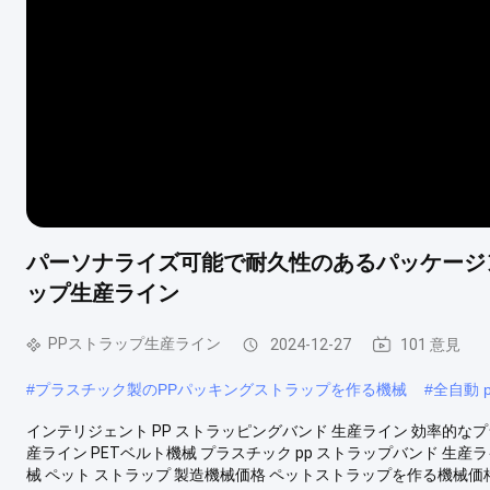
パーソナライズ可能で耐久性のあるパッケージ
ップ生産ライン
PPストラップ生産ライン
2024-12-27
101 意見
#
プラスチック製のPPパッキングストラップを作る機械
#
全自動 
インテリジェント PP ストラッピングバンド 生産ライン 効率的なプ
産ライン PETベルト機械 プラスチック pp ストラップバンド 生産ライ
械 ペット ストラップ 製造機械価格 ペットストラップを作る機械価格 