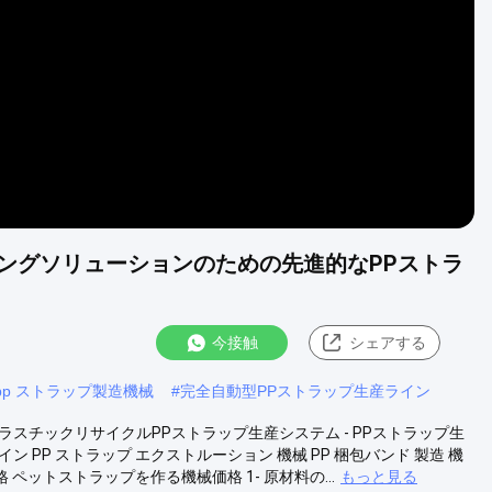
Video
ングソリューションのための先進的なPPストラ
今接触
シェアする
pp ストラップ製造機械
#
完全自動型PPストラップ生産ライン
ラスチックリサイクルPPストラップ生産システム - PPストラップ生
ン PP ストラップ エクストルーション 機械 PP 梱包バンド 製造 機
ペットストラップを作る機械価格 1- 原材料の...
もっと見る