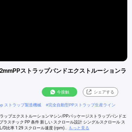
Video
12mmPPストラップバンドエクストルーションラ
今接触
シェアする
pp ストラップ製造機械
#
完全自動型PPストラップ生産ライン
トラップエクストルーションマシン/PPパッケージストラップバンドエ
プラスチック PP 条件 新しい スクロール設計 シングルスクロール ス
比率 1:29 スクロール速度 (rpm)...
もっと見る