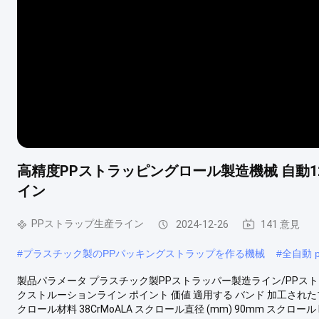
高精度PPストラッピングロール製造機械 自動
イン
PPストラップ生産ライン
2024-12-26
141 意見
#
プラスチック製のPPパッキングストラップを作る機械
#
全自動 
製品パラメータ プラスチック製PPストラッパー製造ライン/PPス
クストルーションライン ポイント 価値 適用する バンド 加工された
クロール材料 38CrMoALA スクロール直径 (mm) 90mm スクロール L/D