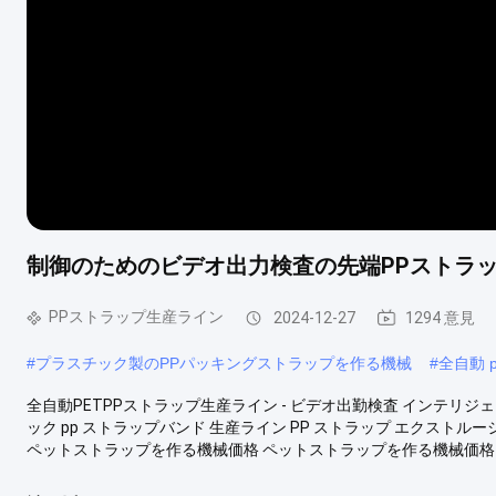
制御のためのビデオ出力検査の先端PPストラ
PPストラップ生産ライン
2024-12-27
1294 意見
#
プラスチック製のPPパッキングストラップを作る機械
#
全自動 
全自動PETPPストラップ生産ライン - ビデオ出勤検査 インテリジェ
ック pp ストラップバンド 生産ライン PP ストラップ エクストルー
ペットストラップを作る機械価格 ペットストラップを作る機械価格 1- 