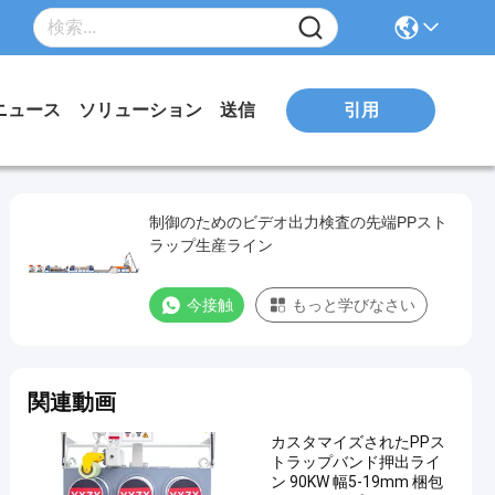
引用
ニュース
ソリューション
送信
制御のためのビデオ出力検査の先端PPスト
ラップ生産ライン
今接触
もっと学びなさい
関連動画
カスタマイズされたPPス
トラップバンド押出ライ
ン 90KW 幅5-19mm 梱包